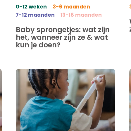
0-12 weken
3-6 maanden
7-12 maanden
13-18 maanden
Baby sprongetjes: wat zijn
het, wanneer zijn ze & wat
kun je doen?