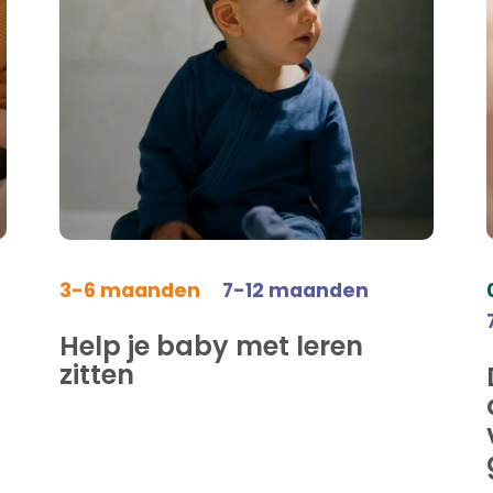
3-6 maanden
7-12 maanden
Help je baby met leren
zitten