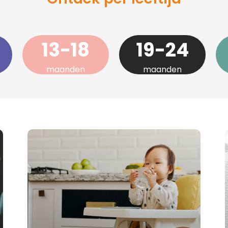
13-18
19-24
maanden
maanden