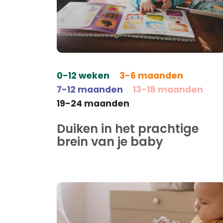
0-12 weken
3-6 maanden
7-12 maanden
13-18 maanden
19-24 maanden
Duiken in het prachtige
brein van je baby