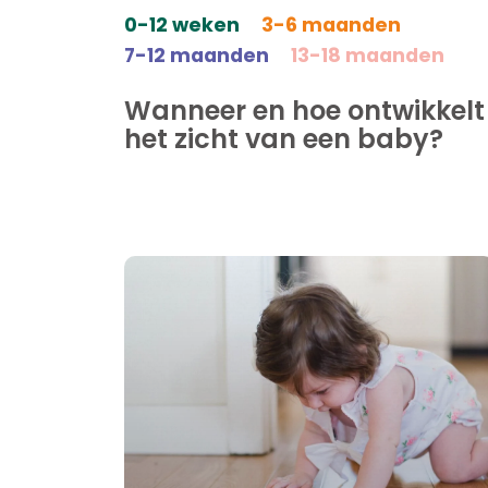
0-12 weken
3-6 maanden
7-12 maanden
13-18 maanden
Wanneer en hoe ontwikkelt
het zicht van een baby?