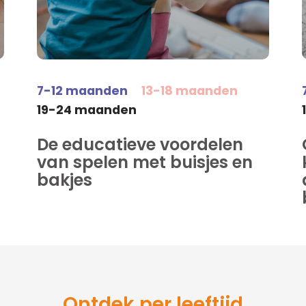
7-12 maanden
13-18 maanden
19-24 maanden
De educatieve voordelen
van spelen met buisjes en
bakjes
Ontdek per leeftijd