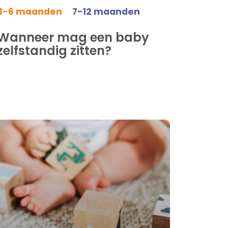
3-6 maanden
7-12 maanden
Wanneer mag een baby
zelfstandig zitten?