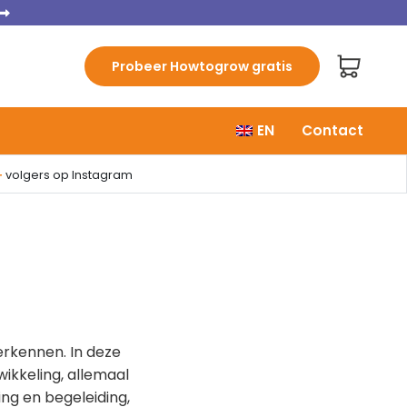
Probeer Howtogrow gratis
EN
Contact
+
volgers op Instagram
erkennen. In deze
wikkeling, allemaal
ng en begeleiding,