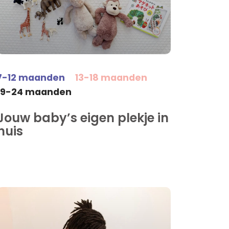
7-12 maanden
13-18 maanden
19-24 maanden
Jouw baby’s eigen plekje in
huis