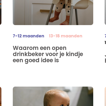
7-12 maanden
13-18 maanden
Waarom een open
drinkbeker voor je kindje
een goed idee is