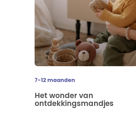
7-12 maanden
Het wonder van
ontdekkingsmandjes