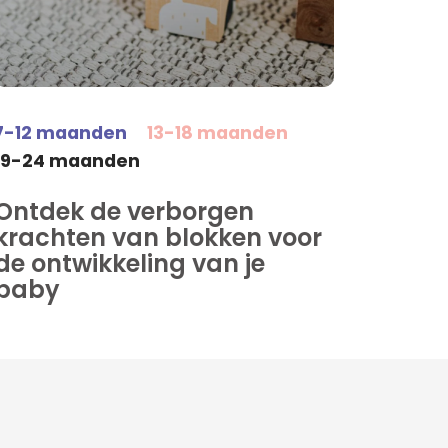
7-12 maanden
13-18 maanden
19-24 maanden
Ontdek de verborgen
krachten van blokken voor
de ontwikkeling van je
baby