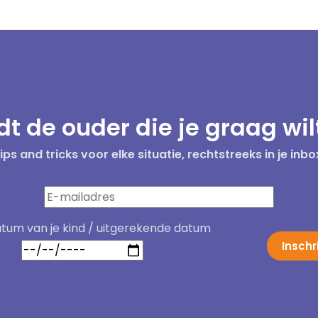
t de ouder die je graag wilt
ips and tricks voor elke situatie, rechtstreeks in je inbo
um van je kind / uitgerekende datum
Inschr