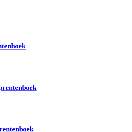
entenboek
 prentenboek
prentenboek