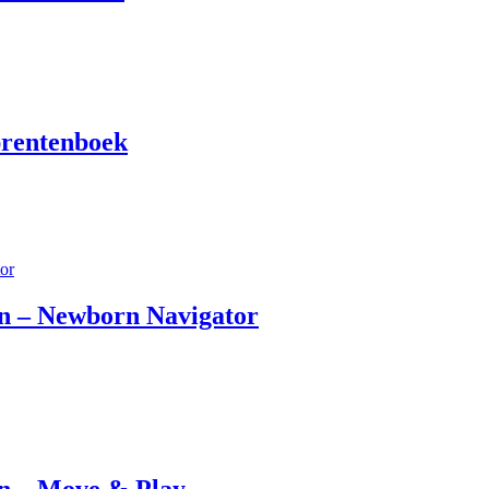
 prentenboek
n – Newborn Navigator