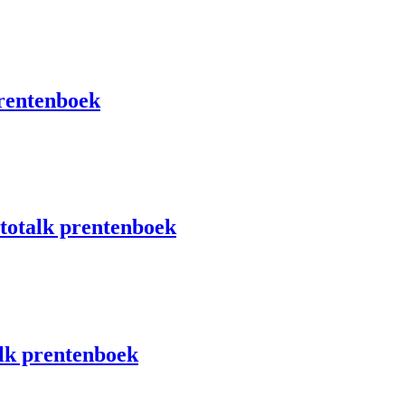
rentenboek
wtotalk prentenboek
lk prentenboek