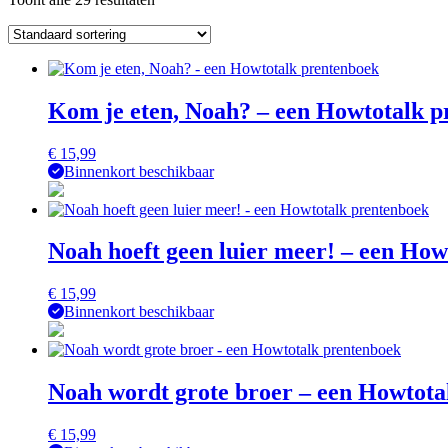
Kom je eten, Noah? – een Howtotalk p
€
15,99
Binnenkort beschikbaar
Noah hoeft geen luier meer! – een Ho
€
15,99
Binnenkort beschikbaar
Noah wordt grote broer – een Howtota
€
15,99