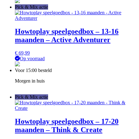
Pick & Mix actie
Howtoplay speelgoedbox – 13-16
maanden – Active Adventurer
€
69,99
Op voorraad
Voor 15:00 besteld
Morgen in huis
Pick & Mix actie
Howtoplay speelgoedbox – 17-20
maanden – Think & Create