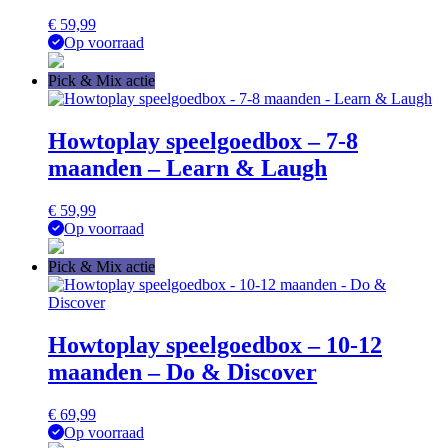
€
59,99
Op voorraad
Pick & Mix actie
Howtoplay speelgoedbox – 7-8
maanden – Learn & Laugh
€
59,99
Op voorraad
Pick & Mix actie
Howtoplay speelgoedbox – 10-12
maanden – Do & Discover
€
69,99
Op voorraad