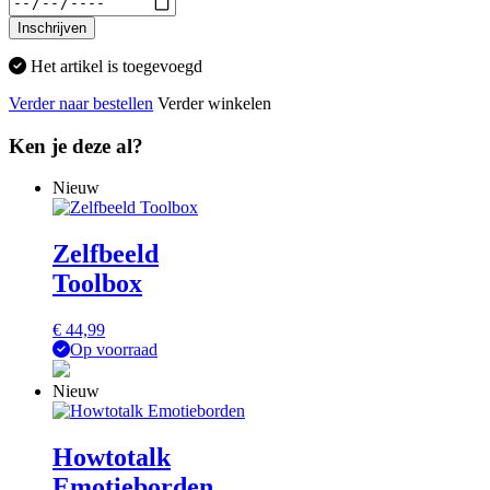
Inschrijven
Het artikel is toegevoegd
Verder naar bestellen
Verder winkelen
Ken je deze al?
Nieuw
Zelfbeeld
Toolbox
€
44,99
Op voorraad
Nieuw
Howtotalk
Emotieborden