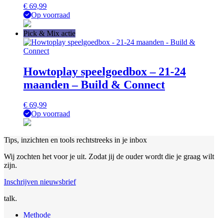
€
69,99
Op voorraad
Pick & Mix actie
Howtoplay speelgoedbox – 21-24
maanden – Build & Connect
€
69,99
Op voorraad
Tips, inzichten en tools rechtstreeks in je inbox
Wij zochten het voor je uit. Zodat jij de ouder wordt die je graag wilt
zijn.
Inschrijven nieuwsbrief
talk.
Methode