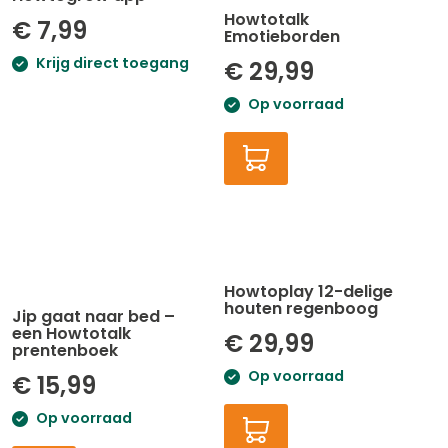
Howtotalk
€
7,99
Emotieborden
Krijg direct toegang
€
29,99
Op voorraad
Howtoplay 12-delige
houten regenboog
Jip gaat naar bed –
een Howtotalk
€
29,99
prentenboek
Op voorraad
€
15,99
Op voorraad