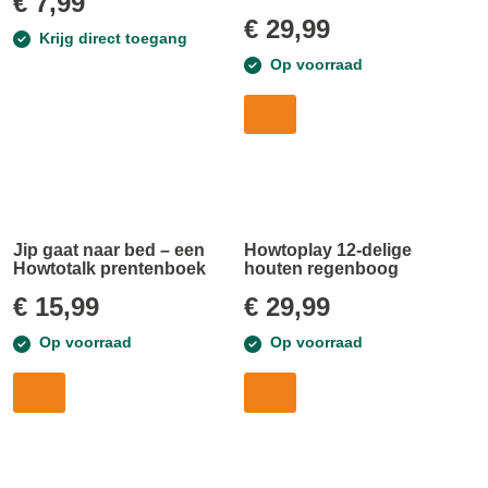
€
7,99
€
29,99
Krijg direct toegang
Op voorraad
Jip gaat naar bed – een
Howtoplay 12-delige
Howtotalk prentenboek
houten regenboog
€
15,99
€
29,99
Op voorraad
Op voorraad