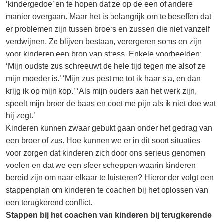
‘kindergedoe’ en te hopen dat ze op de een of andere
manier overgaan. Maar het is belangrijk om te beseffen dat
er problemen zijn tussen broers en zussen die niet vanzelf
verdwijnen. Ze blijven bestaan, verergeren soms en zijn
voor kinderen een bron van stress. Enkele voorbeelden:
‘Mijn oudste zus schreeuwt de hele tijd tegen me alsof ze
mijn moeder is.’ ‘Mijn zus pest me tot ik haar sla, en dan
krijg ik op mijn kop.’ ‘Als mijn ouders aan het werk zijn,
speelt mijn broer de baas en doet me pijn als ik niet doe wat
hij zegt.’
Kinderen kunnen zwaar gebukt gaan onder het gedrag van
een broer of zus. Hoe kunnen we er in dit soort situaties
voor zorgen dat kinderen zich door ons serieus genomen
voelen en dat we een sfeer scheppen waarin kinderen
bereid zijn om naar elkaar te luisteren? Hieronder volgt een
stappenplan om kinderen te coachen bij het oplossen van
een terugkerend conflict.
Stappen bij het coachen van kinderen bij terugkerende