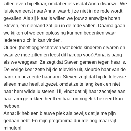
zitten even bij elkaar, omdat er iets is dat Anna dwarszit. We
luisteren eerst naar Anna, waarbij ze niet in de rede wordt
gevallen. Als zij klaar is willen we jouw zienswijze horen
Steven, en niemand zal jou in de rede vallen. Daarna gaan
we kijken of we een oplossing kunnen bedenken waar
iedereen zich in kan vinden.
Ouder: (heeft opgeschreven wat beide kinderen ervaren en
waar ze mee zitten en leest dit hardop voor) Anna is bang
als we weggaan. Ze zegt dat Steven gemeen tegen haar is.
De vorige keer zette hij de televisie uit, sleurde haar van de
bank en bezeerde haar arm. Steven zegt dat hij de televisie
alleen maar heeft uitgezet, omdat ze te lang keek en niet
naar hem wilde luisteren. Hij vindt dat hij haar zachtjes aan
haar arm getrokken heeft en haar onmogelijk bezeerd kan
hebben.
Anna: Ik heb een blauwe plek als bewijs dat je me pijn
gedaan hebt. En mijn programma duurde nog maar vijf
minuten!