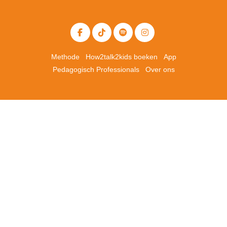
Methode
How2talk2kids boeken
App
Pedagogisch Professionals
Over ons