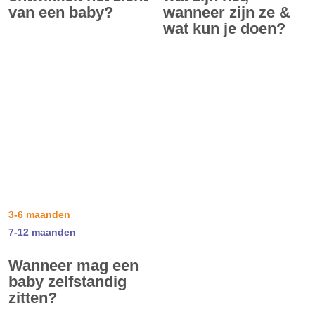
van een baby?
wanneer zijn ze &
wat kun je doen?
3-6 maanden
7-12 maanden
Wanneer mag een
baby zelfstandig
zitten?