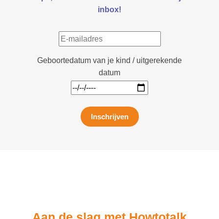
inbox!
Geboortedatum van je kind / uitgerekende
datum
Inschrijven
Aan de slag met Howtotalk