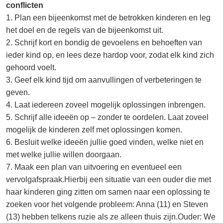
conflicten
1. Plan een bijeenkomst met de betrokken kinderen en leg
het doel en de regels van de bijeenkomst uit.
2. Schrijf kort en bondig de gevoelens en behoeften van
ieder kind op, en lees deze hardop voor, zodat elk kind zich
gehoord voelt.
3. Geef elk kind tijd om aanvullingen of verbeteringen te
geven.
4. Laat iedereen zoveel mogelijk oplossingen inbrengen.
5. Schrijf alle ideeën op – zonder te oordelen. Laat zoveel
mogelijk de kinderen zelf met oplossingen komen.
6. Besluit welke ideeën jullie goed vinden, welke niet en
met welke jullie willen doorgaan.
7. Maak een plan van uitvoering en eventueel een
vervolgafspraak.Hierbij een situatie van een ouder die met
haar kinderen ging zitten om samen naar een oplossing te
zoeken voor het volgende probleem: Anna (11) en Steven
(13) hebben telkens ruzie als ze alleen thuis zijn.Ouder: We