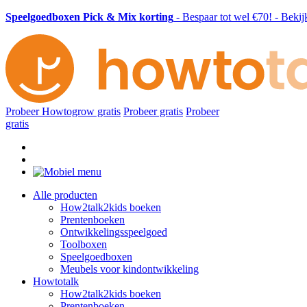
Speelgoedboxen Pick & Mix korting
- Bespaar tot wel €70! - Beki
Probeer Howtogrow gratis
Probeer gratis
Probeer
gratis
Alle producten
How2talk2kids boeken
Prentenboeken
Ontwikkelingsspeelgoed
Toolboxen
Speelgoedboxen
Meubels voor kindontwikkeling
Howtotalk
How2talk2kids boeken
Prentenboeken