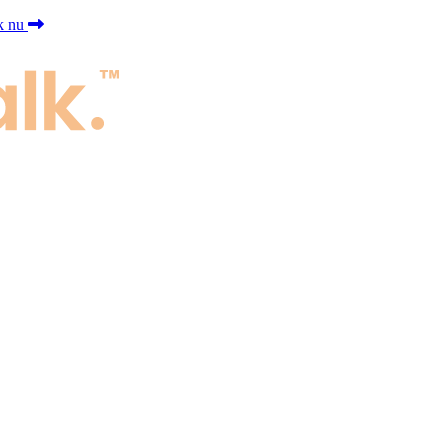
jk nu