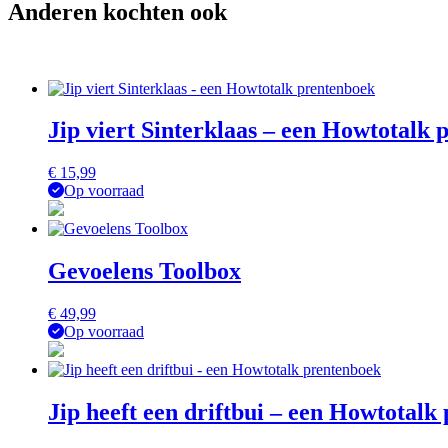
Anderen kochten ook
Jip viert Sinterklaas – een Howtotalk
€
15,99
Op voorraad
Gevoelens Toolbox
€
49,99
Op voorraad
Jip heeft een driftbui – een Howtotalk