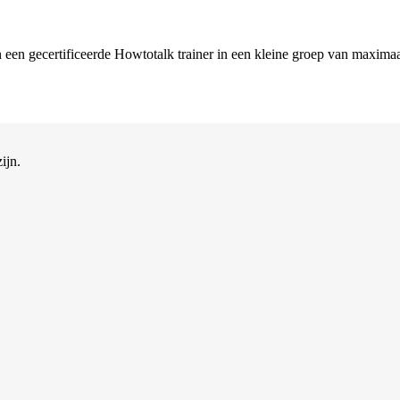
van een gecertificeerde Howtotalk trainer in een kleine groep van maxi
ijn.