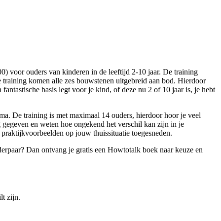
) voor ouders van kinderen in de leeftijd 2-10 jaar. De training
e training komen alle zes bouwstenen uitgebreid aan bod. Hierdoor
antastische basis legt voor je kind, of deze nu 2 of 10 jaar is, je hebt
ma. De training is met maximaal 14 ouders, hierdoor hoor je veel
ng gegeven en weten hoe ongekend het verschil kan zijn in je
el praktijkvoorbeelden op jouw thuissituatie toegesneden.
uderpaar? Dan ontvang je gratis een Howtotalk boek naar keuze en
t zijn.