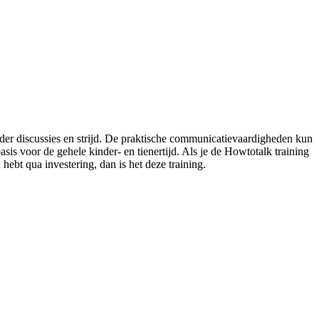
 minder discussies en strijd. De praktische communicatievaardigheden kun
basis voor de gehele kinder- en tienertijd. Als je de Howtotalk training
n hebt qua investering, dan is het deze training.