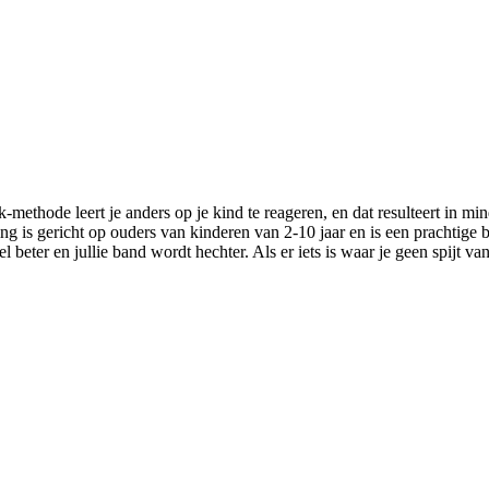
alk-methode leert je anders op je kind te reageren, en dat resulteert in
ining is gericht op ouders van kinderen van 2-10 jaar en is een prachtige 
eel beter en jullie band wordt hechter. Als er iets is waar je geen spijt va