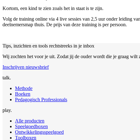
Kortom, een kind te zien zoals het in staat is te zijn.
Volg de training online via 4 live sessies van 2,5 uur onder leiding 
deelnemersmap thuis. De prijs van deze training is per persoon.
Tips, inzichten en tools rechtstreeks in je inbox
Wij zochten het voor je uit. Zodat jij de ouder wordt die je graag wilt z
Inschrijven nieuwsbrief
talk.
Methode
Boeken
Pedagogisch Professionals
play.
Alle producten
Speelgoedboxen
Ontwikkelingsspeelgoed
Toolboxen