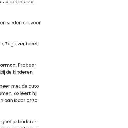
 Jullie zijn boos
nen vinden die voor
n. Zeg eventueel:
tormen.
Probeer
ij de kinderen.
 meer met de auto
men. Zo leert hij
en dan ieder of ze
 geef je kinderen