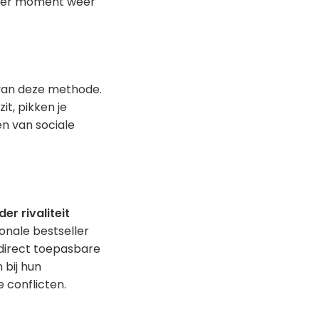
tiger moment weer
 van deze methode.
it, pikken je
en van sociale
er rivaliteit
onale bestseller
n direct toepasbare
bij hun
 conflicten.