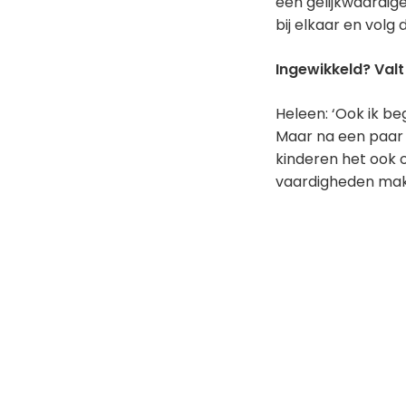
een gelijkwaardige
bij elkaar en volg
Ingewikkeld? Valt
Heleen: ‘Ook ik b
Maar na een paar ke
kinderen het ook o
vaardigheden makke