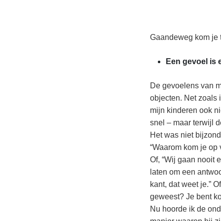
Gaandeweg kom je to
Een gevoel is e
De gevoelens van mij
objecten. Net zoals
mijn kinderen ook n
snel – maar terwijl 
Het was niet bijzond
“Waarom kom je op voo
Of, “Wij gaan nooit 
laten om een antwoor
kant, dat weet je.” 
geweest? Je bent ko
Nu hoorde ik de ond