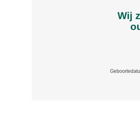
Wij 
ou
Geboortedatu