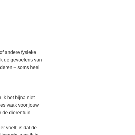
of andere fysieke
ik de gevoelens van
nderen – soms heel
ik het bijna niet
kies vaak voor jouw
r de dierentuin
 voelt, is dat de