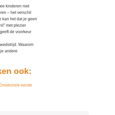
ee kinderen niet
ren – het verschil
 kan het dat je geen
hil” met plezier
 geeft de voorkeur
alwedstrijd. Waarom
t je andere
ken ook:
Emotionele eerste