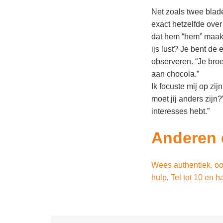
Net zoals twee blade
exact hetzelfde over
dat hem “hem” maakt
ijs lust? Je bent de e
observeren. “Je broe
aan chocola.”
Ik focuste mij op zi
moet jij anders zijn?
interesses hebt.”
Anderen 
Wees authentiek, oo
hulp
,
Tel tot 10 en 