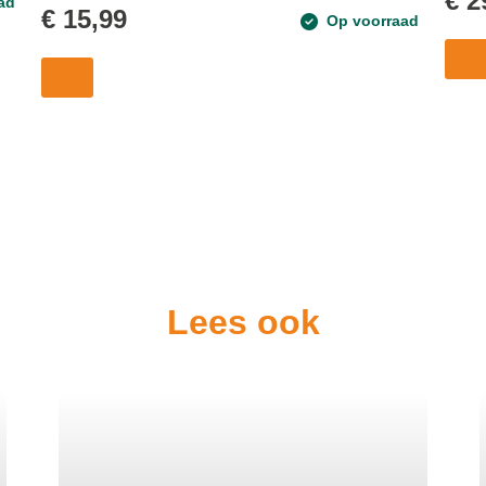
€
2
ad
€
15,99
Op voorraad
Lees ook