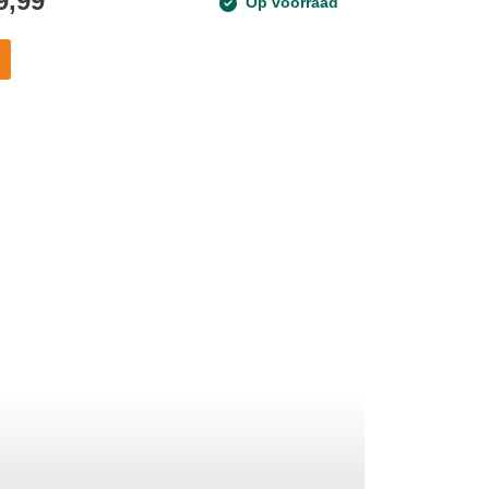
9,99
Op voorraad