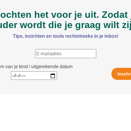
zochten het voor je uit. Zodat j
der wordt die je graag wilt zi
Tips, inzichten en tools rechtstreeks in je inbox!
m van je kind / uitgerekende datum
Inschr