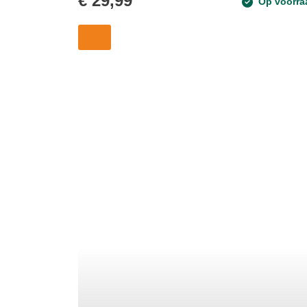
€
29,99
Op voorra