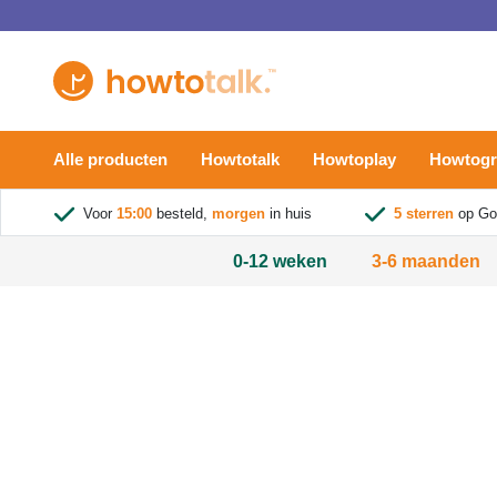
Alle producten
Howtotalk
Howtoplay
Howtog
Voor
15:00
besteld,
morgen
in huis
5 sterren
op Go
0-12 weken
3-6 maanden