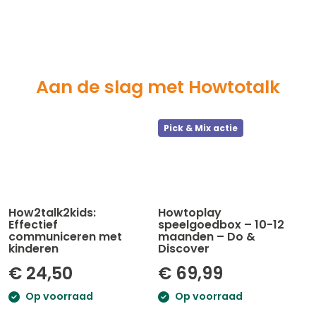
Aan de slag met Howtotalk
Pick & Mix actie
How2talk2kids:
Howtoplay
Effectief
speelgoedbox – 10-12
communiceren met
maanden – Do &
kinderen
Discover
€
24,50
€
69,99
Op voorraad
Op voorraad