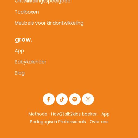
Ontwikkelingsspeelgoed
Toolboxen
Meubels voor kindontwikkeling
grow.
App
Babykalender
Blog
Methode
How2talk2kids boeken
App
Pedagogisch Professionals
Over ons