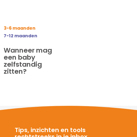
3-6 maanden
7-12 maanden
Wanneer mag
een baby
zelfstandig
zitten?
Tips, inzichten en tools
rechtstreeks in je inbox