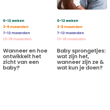
0-12 weken
0-12 weken
3-6 maanden
3-6 maanden
7-12 maanden
7-12 maanden
13-18 maanden
13-18 maanden
Wanneer en hoe
Baby sprongetjes:
ontwikkelt het
wat zijn het,
zicht van een
wanneer zijn ze &
baby?
wat kun je doen?