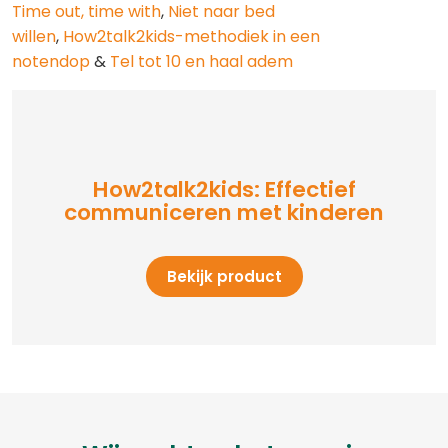
Time out, time with
,
Niet naar bed
willen
,
How2talk2kids-methodiek in een
notendop
&
Tel tot 10 en haal adem
How2talk2kids: Effectief
communiceren met kinderen
Bekijk product