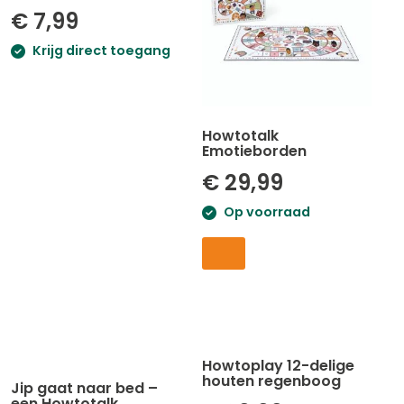
€
7,99
Krijg direct toegang
Howtotalk
Emotieborden
€
29,99
Op voorraad
Howtoplay 12-delige
houten regenboog
Jip gaat naar bed –
een Howtotalk