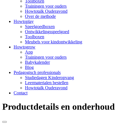
Toolboxen
Trainingen voor ouders
Howtotalk Ouderavond
Over de methode
Howtoplay
Speelgoedboxen
Ontwikkelingsspeelgoed
Toolboxen
Meubels voor kindontwikkeling
Howtogrow
App
Trainingen voor ouders
Babykalender
Blog
Pedagogisch professionals
Studiedagen Kinderopvang
Leermaterialen bestellen
Howtotalk Ouderavond
Contact
Productdetails en onderhoud