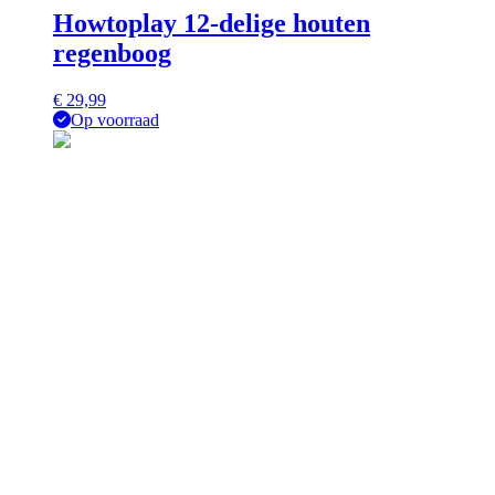
Howtoplay 12-delige houten
regenboog
€
29,99
Op voorraad