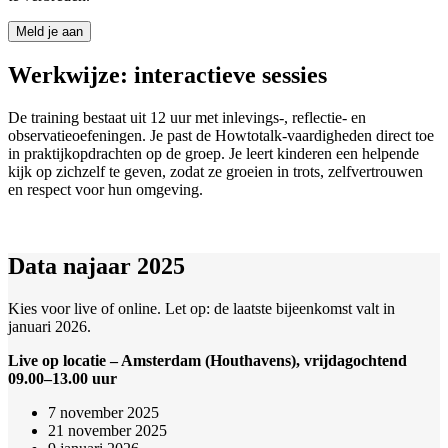
Meld je aan
Werkwijze: interactieve sessies
De training bestaat uit 12 uur met inlevings‑, reflectie‑ en
observatieoefeningen. Je past de Howtotalk‑vaardigheden direct toe
in praktijkopdrachten op de groep. Je leert kinderen een helpende
kijk op zichzelf te geven, zodat ze groeien in trots, zelfvertrouwen
en respect voor hun omgeving.
Data najaar 2025
Kies voor live of online. Let op: de laatste bijeenkomst valt in
januari 2026.
Live op locatie – Amsterdam (Houthavens), vrijdagochtend
09.00–13.00 uur
7 november 2025
21 november 2025