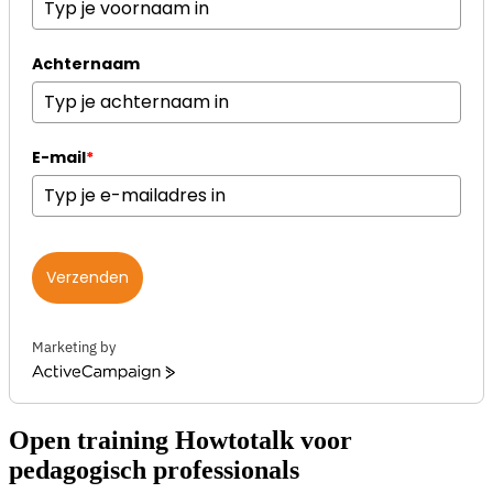
Achternaam
E-mail
*
Verzenden
Marketing by
ActiveCampaign
Open training Howtotalk voor
pedagogisch professionals