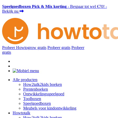
Speelgoedboxen Pick & Mix korting
- Bespaar tot wel €70! -
Bekijk nu
Probeer Howtogrow gratis
Probeer gratis
Probeer
gratis
Alle producten
How2talk2kids boeken
Prentenboeken
Ontwikkelingsspeelgoed
Toolboxen
Speelgoedboxen
Meubels voor kindontwikkeling
Howtotalk
How2talk2kids boeken