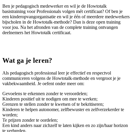
Ben je pedagogisch medewerker en wil je de Howtotalk
basistraining voor Professionals volgen mét certificaat? Of ben je
een kinderopvangorganisatie en wil je één of meerdere medewerkers
bijscholen in de Howtotalk‑methode? Dan is deze open training
voor jou. Na het afronden van de complete training ontvangen
deelnemers het Howtotalk certificaat.
Wat ga je leren?
Als pedagogisch professional leer je effectief en respectvol
communiceren volgens de Howtotalk‑methode en vergroot je je
vakbekwaamheid. Je oefent onder meer om:
Gevoelens te erkennen zonder te veroordelen;
Kinderen positief uit te nodigen om mee te werken;
Grenzen te stellen zonder te kwetsen of te bekritiseren;
Kinderen te helpen autonomer, zelfbewuster en zelfverzekerder te
worden;
Te prijzen zonder te oordelen;
Een kind anders naar zichzelf te laten kijken en zo zijn/haar horizon
te verbreden.