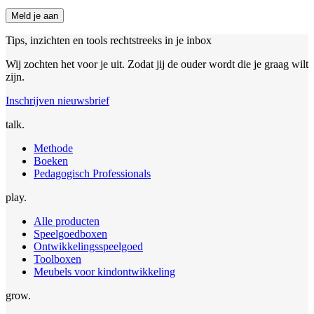
Meld je aan
Tips, inzichten en tools rechtstreeks in je inbox
Wij zochten het voor je uit. Zodat jij de ouder wordt die je graag wilt
zijn.
Inschrijven nieuwsbrief
talk.
Methode
Boeken
Pedagogisch Professionals
play.
Alle producten
Speelgoedboxen
Ontwikkelingsspeelgoed
Toolboxen
Meubels voor kindontwikkeling
grow.