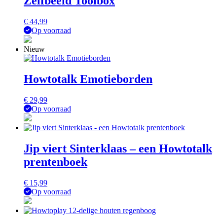
Zelfbeeld Toolbox
€
44,99
Op voorraad
Nieuw
Howtotalk Emotieborden
€
29,99
Op voorraad
Jip viert Sinterklaas – een Howtotalk
prentenboek
€
15,99
Op voorraad