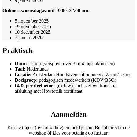
9 januari 2026
Online – woensdagavond 19.00–22.00 uur
5 november 2025
19 november 2025
10 december 2025
7 januari 2026
Praktisch
Duur:
12 uur (verspreid over 3 of 4 bijeenkomsten)
Taal:
Nederlands
Locatie:
Amsterdam Houthavens óf online via Zoom/Teams
Doelgroep:
pedagogisch medewerkers (KDV/BSO)
€495 per deelnemer
(ex btw), inclusief werkboek en
afsluiting met Howtotalk certificaat.
Aanmelden
Kies je traject (live of online) en meld je aan. Betaal direct in de
webshop óf kies voor betaling op factuur.